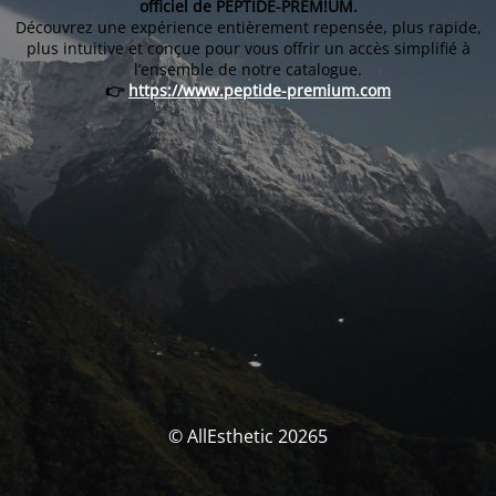
officiel de PEPTIDE-PREM!UM.
Découvrez une expérience entièrement repensée, plus rapide,
plus intuitive et conçue pour vous offrir un accès simplifié à
l’ensemble de notre catalogue.
👉
https://www.peptide-premium.com
© AllEsthetic 20265