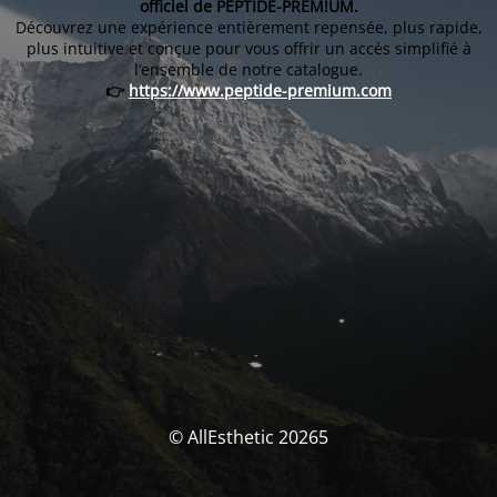
officiel de PEPTIDE-PREM!UM.
Découvrez une expérience entièrement repensée, plus rapide,
plus intuitive et conçue pour vous offrir un accès simplifié à
l’ensemble de notre catalogue.
👉
https://www.peptide-premium.com
© AllEsthetic 20265