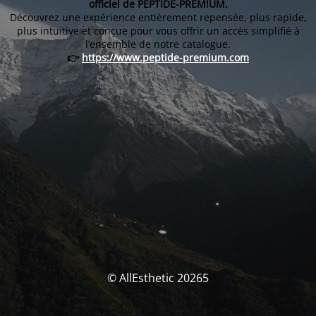
officiel de PEPTIDE-PREM!UM.
Découvrez une expérience entièrement repensée, plus rapide,
plus intuitive et conçue pour vous offrir un accès simplifié à
l’ensemble de notre catalogue.
👉
https://www.peptide-premium.com
© AllEsthetic 20265