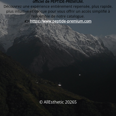
officiel de PEPTIDE-PREM!UM.
Découvrez une expérience entièrement repensée, plus rapide,
plus intuitive et conçue pour vous offrir un accès simplifié à
l’ensemble de notre catalogue.
👉
https://www.peptide-premium.com
© AllEsthetic 20265