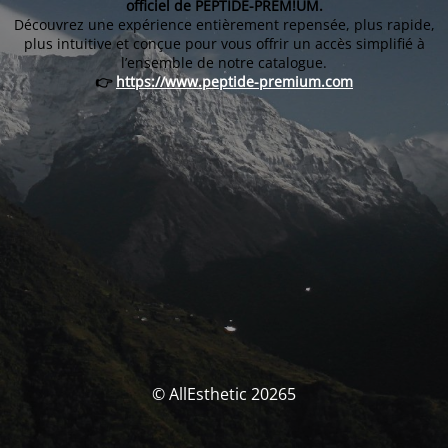
officiel de PEPTIDE-PREM!UM.
Découvrez une expérience entièrement repensée, plus rapide,
plus intuitive et conçue pour vous offrir un accès simplifié à
l’ensemble de notre catalogue.
👉
https://www.peptide-premium.com
© AllEsthetic 20265