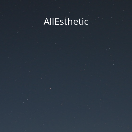
AllEsthetic