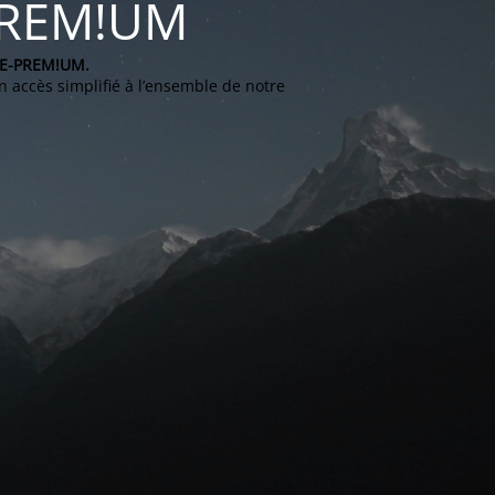
-PREM!UM
IDE-PREM!UM.
 accès simplifié à l’ensemble de notre