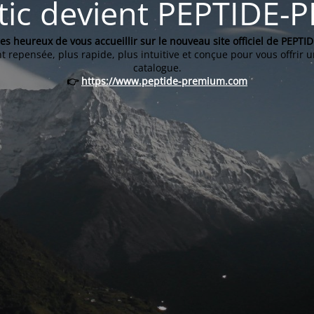
etic devient PEPTIDE
 heureux de vous accueillir sur le nouveau site officiel de PEPT
repensée, plus rapide, plus intuitive et conçue pour vous offrir un
catalogue.
👉
https://www.peptide-premium.com