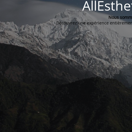
AllEsth
Nous sommes
Découvrez une expérience entièrement 