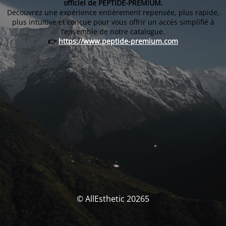
officiel de PEPTIDE-PREM!UM.
Découvrez une expérience entièrement repensée, plus rapide,
plus intuitive et conçue pour vous offrir un accès simplifié à
l’ensemble de notre catalogue.
👉
https://www.peptide-premium.com
© AllEsthetic 20265