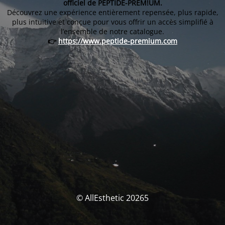
officiel de PEPTIDE-PREM!UM.
Découvrez une expérience entièrement repensée, plus rapide,
plus intuitive et conçue pour vous offrir un accès simplifié à
l’ensemble de notre catalogue.
👉
https://www.peptide-premium.com
© AllEsthetic 20265